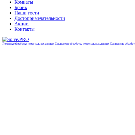
Комнаты
Бронь
Наши гости
Достопримечательности
Акции
Контакты
Политика обработки персональных данных
Согласие на обработку персональных данных
Согласие на обработ