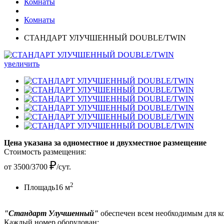
Комнаты
Комнаты
СТАНДАРТ УЛУЧШЕННЫЙ DOUBLE/TWIN
увеличить
Цена указана за одноместное и двухместное размещение
Стоимость размещения:
₽
от
3500/3700
/сут.
2
Площадь
16 м
"Стандарт Улучшенный"
обеспечен всем необходимым для к
Каждый номер оборудован: